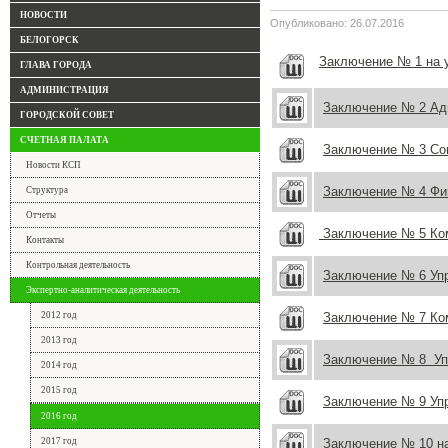
НОВОСТИ
Опубликовано: 26.07.2016
БЕЛОГОРСК
Заключение № 1 на 
ГЛАВА ГОРОДА
АДМИНИСТРАЦИЯ
Заключение № 2 Ад
ГОРОДСКОЙ СОВЕТ
СЧЕТНАЯ ПАЛАТА
Заключение № 3 Со
Новости КСП
Заключение № 4 Фи
Структура
Отчеты
Заключение № 5 Ко
Контакты
Контрольная деятельность
Заключение № 6 Упр
Экспертно-аналитическая деятельность
2012 год
Заключение № 7 Ко
2013 год
Заключение № 8 У
2014 год
2015 год
Заключение № 9 Уп
2016 год
2017 год
Заключение № 10 н