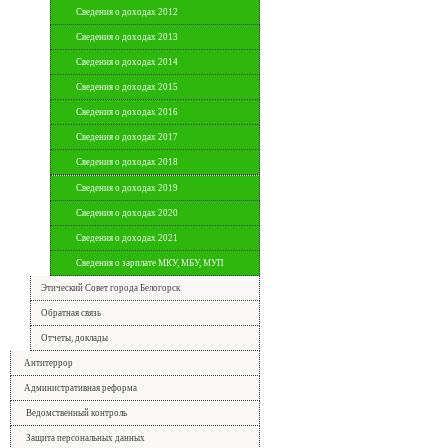
Сведения о доходах 2012
Сведения о доходах 2013
Сведения о доходах 2014
Сведения о доходах 2015
Сведения о доходах 2016
Сведения о доходах 2017
Сведения о доходах 2018
Сведения о доходах 2019
Сведения о доходах 2020
Сведения о доходах 2021
Сведения о зарплате МКУ, МБУ, МУП
Этический Совет города Белогорск
Обратная связь
Отчеты, доклады
Антитеррор
Административная реформа
Ведомственный контроль
Защита персональных данных