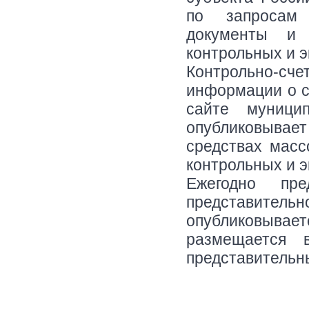
по запросам 
документы и 
контрольных и 
Контрольно-сч
информации о с
сайте муници
опубликовывае
средствах мас
контрольных и 
Ежегодно пре
представительн
опубликовыва
размещается 
представительн
Белогорск, Амур