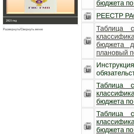
бюджета по 
РЕЕСТР РА
2021 год
Таблица с
Развернуть/Свернуть меню
классифика
бюджета 
плановый п
Инструкц
обязательс
Таблица с
классифика
бюджета по 
Таблица с
классифика
бюджета по 