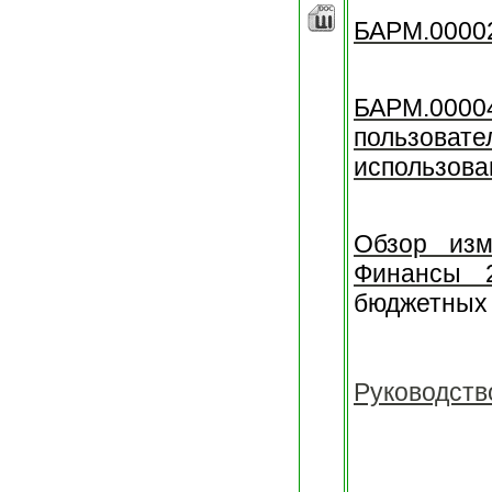
БАРМ.00002
БАРМ.0000
пользова
использова
Обзор изм
Финансы 2
бюджетных
Руководств