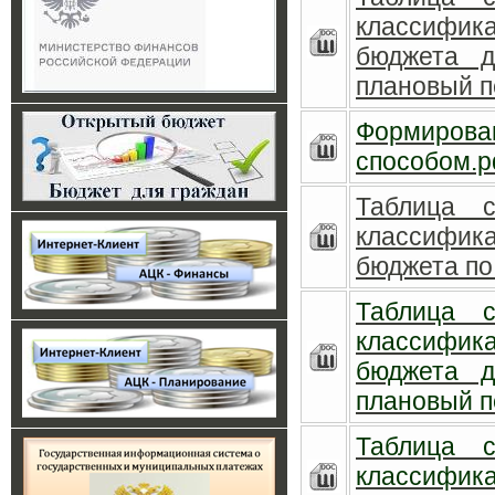
классифика
бюджета 
плановый п
Формиро
способом.p
Таблица с
классифика
бюджета по 
Таблица с
классифика
бюджета 
плановый п
Таблица с
классифика