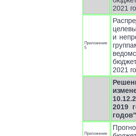
бюджет
2021 г
Распр
целев
и непр
Приложение
групп
5
ведом
бюджет
2021 г
Решен
измен
10.12
2019 
годов
Прогн
Приложение
бюджет