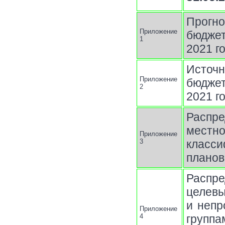
Прогн
Приложение
бюджет
1
2021 г
Источн
Приложение
бюджет
2
2021 г
Распр
местно
Приложение
3
класси
планов
Распр
целев
и непр
Приложение
4
группа