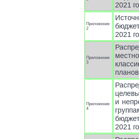
2021 г
Источн
Приложение
бюджет
2
2021 г
Распр
местно
Приложение
3
класси
планов
Распр
целев
и непр
Приложение
4
группа
бюджет
2021 г