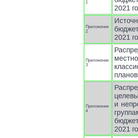
1
2021 г
Источн
Приложение
бюджет
2
2021 г
Распр
местно
Приложение
3
класси
планов
Распр
целев
и непр
Приложение
4
группа
бюджет
2021 г