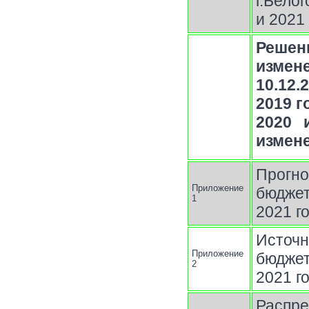
г.Бело
и 2021
Решен
измен
10.12.
2019 г
2020 
измене
Прогн
Приложение
бюджет
1
2021 г
Источн
Приложение
бюджет
2
2021 г
Распр