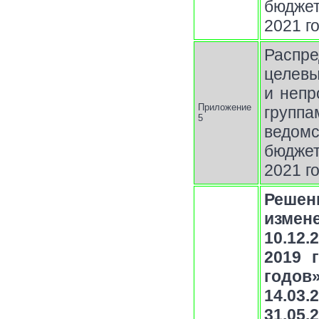
бюджет
2021 г
Распр
целев
и непр
Приложение
групп
5
ведом
бюджет
2021 г
Решен
измен
10.12
2019 
годов
14.03.
31.05.