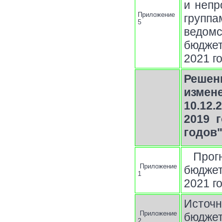
и непр
Приложение
групп
5
ведом
бюджет
2021 г
Решен
измен
10.12
2019 
годов
Прог
Приложение
бюджет
1
2021 г
Источн
Приложение
бюджет
2