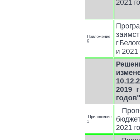
2021 г
Прог
заимс
Приложение
6
г.Бело
и 2021
Решен
измен
10.12
2019 
годов
Прог
Приложение
бюджет
1
2021 г