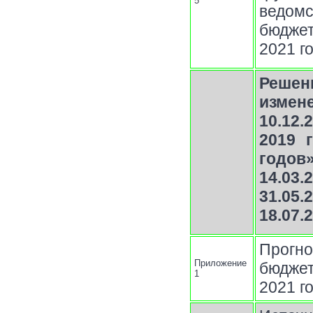
5
ведом
бюджет
2021 г
Решен
измен
10.12
2019 
годов
14.03.
31.05.
18.07.
Прогн
Приложение
бюджет
1
2021 г