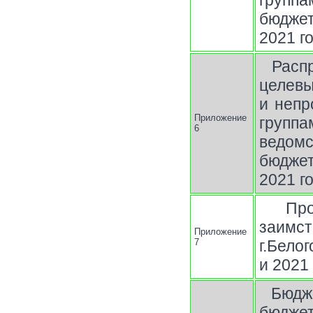
группа
бюджет
2021 г
Расп
целев
и непр
Приложение
групп
6
ведом
бюджет
2021 г
Пр
заимс
Приложение
7
г.Бело
и 2021
Бюдж
бюдже