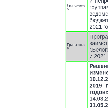
и непр
Приложение
групп
5
ведом
бюджет
2021 г
Прог
заимс
Приложение
6
г.Бело
и 2021
Решен
измен
10.12
2019 
годов
14.03.
31.05.