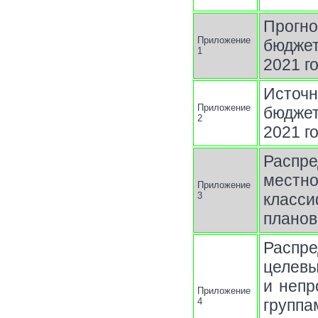
Прогн
Приложение
бюджет
1
2021 г
Источн
Приложение
бюджет
2
2021 г
Распр
местно
Приложение
3
класси
планов
Распр
целев
и непр
Приложение
4
группа