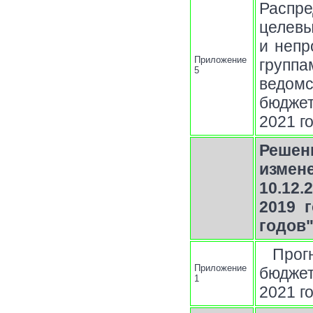
Распр
целев
и непр
Приложение
групп
5
ведом
бюджет
2021 г
Решен
измен
10.12
2019 
годов
Прог
Приложение
бюджет
1
2021 г