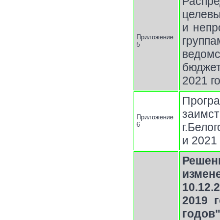
Распр
целев
и непр
Приложение
групп
5
ведом
бюджет
2021 г
Прог
заимс
Приложение
6
г.Бело
и 2021
Решени
измен
10.12
2019 
годов