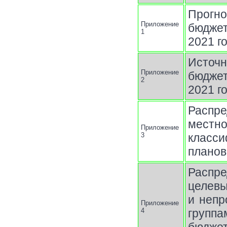
Прогн
Приложение
бюджет
1
2021 г
Источн
Приложение
бюджет
2
2021 г
Распр
местно
Приложение
3
класси
планов
Распр
целев
и непр
Приложение
4
группа