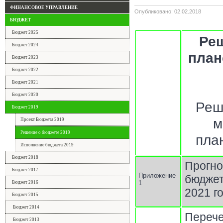
ФИНАНСОВОЕ УПРАВЛЕНИЕ
Опубликовано: 02.02.2018
БЮДЖЕТ
Бюджет 2025
Реш
Бюджет 2024
план
Бюджет 2023
Бюджет 2022
Бюджет 2021
Бюджет 2020
Реш
Бюджет 2019
м
Проект Бюджета 2019
Решение о бюджете 2019
пла
Исполнение бюджета 2019
Бюджет 2018
Прогно
Бюджет 2017
Приложение
бюджет
1
Бюджет 2016
2021 г
Бюджет 2015
Бюджет 2014
Переч
Бюджет 2013