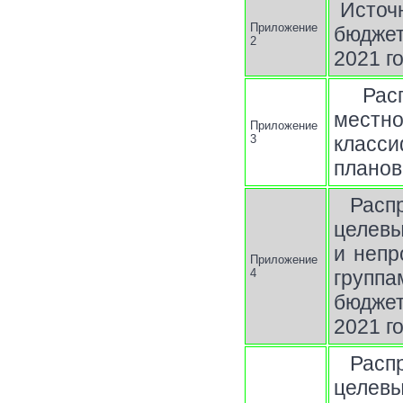
Источ
Приложение
бюджет
2
2021 г
Рас
местно
Приложение
3
класси
планов
Расп
целев
и непр
Приложение
4
группа
бюджет
2021 г
Расп
целев