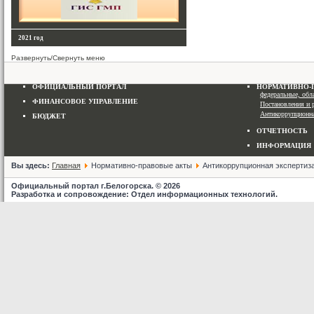
2021 год
Развернуть/Свернуть меню
ОФИЦИАЛЬНЫЙ ПОРТАЛ
НОРМАТИВНО-
федеральные, об
ФИНАНСОВОЕ УПРАВЛЕНИЕ
Постановления и 
Антикоррупционна
БЮДЖЕТ
ОТЧЕТНОСТЬ
ИНФОРМАЦИЯ
Вы здесь:
Главная
Нормативно-правовые акты
Антикоррупционная экспертиз
Официальный портал г.Белогорска. © 2026
Разработка и сопровождение: Отдел информационных технологий.