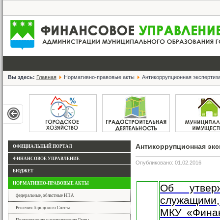
Вы здесь:
Главная
Нормативно-правовые акты
Антикоррупционная экспертиз
Антикоррупционная экс
ОФИЦИАЛЬНЫЙ ПОРТАЛ
ФИНАНСОВОЕ УПРАВЛЕНИЕ
Опубликовано: 01.02.2016
БЮДЖЕТ
НОРМАТИВНО-ПРАВОВЫЕ АКТЫ
Об утвер
федеральные, областные НПА
служащими,
Решения Городского Совета
МКУ «Фина