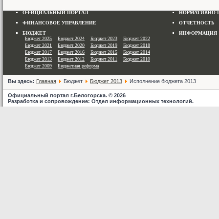
ОФИЦИАЛЬНЫЙ ПОРТАЛ
НОРМАТИВНО-
ФИНАНСОВОЕ УПРАВЛЕНИЕ
ОТЧЕТНОСТЬ
БЮДЖЕТ
ИНФОРМАЦИЯ
Бюджет 2025
Бюджет 2024
Бюджет 2023
Бюджет 2022
Бюджет 2021
Бюджет 2020
Бюджет 2019
Бюджет 2018
Бюджет 2017
Бюджет 2016
Бюджет 2015
Бюджет 2014
Бюджет 2013
Бюджет 2012
Бюджет 2011
Бюджет 2010
Бюджет 2009
Бюджетная реформа
Вы здесь:
Главная
Бюджет
Бюджет 2013
Исполнение бюджета 2013
Официальный портал г.Белогорска. © 2026
Разработка и сопровождение: Отдел информационных технологий.