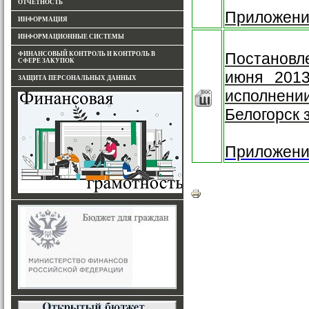
ОТЧЕТНОСТЬ
Приложени
ИНФОРМАЦИЯ
ИНФОРМАЦИОННЫЕ СИСТЕМЫ
Постановл
ФИНАНСОВЫЙ КОНТРОЛЬ И КОНТРОЛЬ В
СФЕРЕ ЗАКУПОК
июня 201
ЗАЩИТА ПЕРСОНАЛЬНЫХ ДАННЫХ
исполнени
Белогорск з
Приложени
Белогорск, Амурская облас