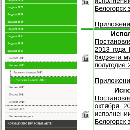
исполнени
Бюджет 2022
Белогорск з
Бюджет 2021
Бюджет 2020
Бюджет 2019
Приложени
Бюджет 2018
Испо
Бюджет 2017
Постановле
Бюджет 2016
2013 года
Бюджет 2015
бюджета му
Бюджет 2014
полугодие 
Бюджет 2013
Решение о бюджете 2013
Приложени
Исполнение бюджета 2013
Бюджет 2012
Исп
Бюджет 2011
Постановл
Бюджет 2010
октября 2
Бюджет 2009
исполнени
Бюджетная реформа
Белогорск 
НОРМАТИВНО-ПРАВОВЫЕ АКТЫ