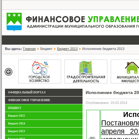
Вы здесь:
Главная
Бюджет
Бюджет 2013
Исполнение бюджета 2013
Исполнение бюджета 20
ОФИЦИАЛЬНЫЙ ПОРТАЛ
ФИНАНСОВОЕ УПРАВЛЕНИЕ
Опубликовано: 19.03.2014
БЮДЖЕТ
Исп
Бюджет 2025
Постановл
Бюджет 2024
апреля 2
Бюджет 2023