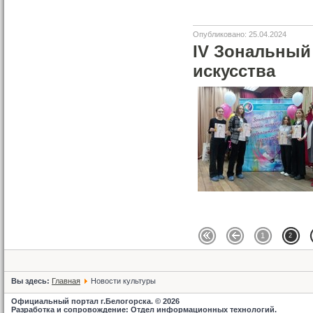
Опубликовано: 25.04.2024
IV Зональный
искусства
1
2
Вы здесь:
Главная
Новости культуры
Официальный портал г.Белогорска. © 2026
Разработка и сопровождение: Отдел информационных технологий.