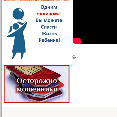
Белогорск, Амурская облас