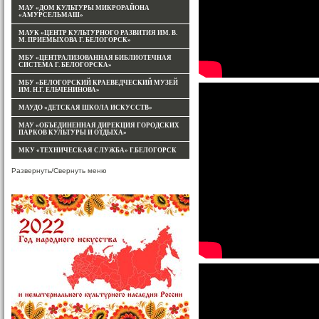
МАУ «ДОМ КУЛЬТУРЫ МИКРОРАЙОНА
«АМУРСЕЛЬМАШ»
МАУК «ЦЕНТР КУЛЬТУРНОГО РАЗВИТИЯ ИМ. В.
М. ПРИЕМЫХОВА Г. БЕЛОГОРСК»
МБУ «ЦЕНТРАЛИЗОВАННАЯ БИБЛИОТЕЧНАЯ
СИСТЕМА Г. БЕЛОГОРСКА»
МБУ «БЕЛОГОРСКИЙ КРАЕВЕДЧЕСКИЙ МУЗЕЙ
ИМ. Н.Г. ЕЛЬЧЕНИНОВА»
МАУДО «ДЕТСКАЯ ШКОЛА ИСКУССТВ»
МАУ «ОБЪЕДИНЕННАЯ ДИРЕКЦИЯ ГОРОДСКИХ
ПАРКОВ КУЛЬТУРЫ И ОТДЫХА»
МКУ «ТЕХНИЧЕСКАЯ СЛУЖБА» Г.БЕЛОГОРСК
Развернуть/Свернуть меню