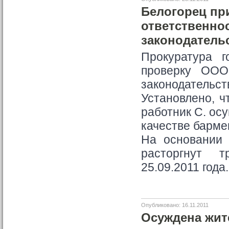
Белогорец пр
ответственно
законодатель
Прокуратура г
проверку ООО
законодательст
Установлено, чт
работник С. ос
качестве барме
На основании 
расторгнут т
25.09.2011 года.
Опубликовано: 16.11.2011
Осуждена жит