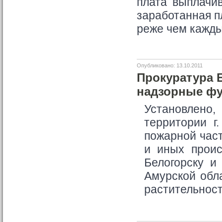
плата выплачив
заработанная п
реже чем кажды
Опубликовано: 13.10.2011
Прокуратура 
надзорные фу
Установлено
территории г
пожарной част
и иных проис
Белогорску и
Амурской обл
растительност