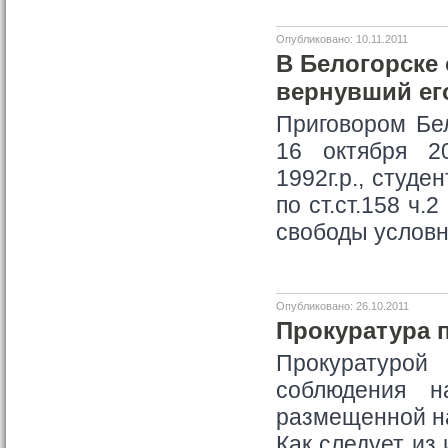
Опубликовано: 10.11.2011
В Белогорске
вернувший ег
Приговором Бел
16 октября 2
1992г.р., студ
по ст.ст.158 ч.
свободы условн
Опубликовано: 26.10.2011
Прокуратура 
Прокуратурой
соблюдения н
размещенной н
Как следует из