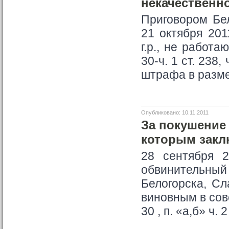
некачественн
Приговором Бел
21 октября 201
г.р., не работ
30-ч. 1 ст. 238,
штрафа в разме
Опубликовано: 10.11.2011
За покушение 
которым закл
28 сентября 2
обвинительн
Белогорска, Сл
виновным в сов
30 , п. «а,б» ч. 