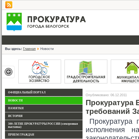
Вы здесь:
Главная
Новости
ОФИЦИАЛЬНЫЙ ПОРТАЛ
Опубликовано: 06.12.2011
Прокуратура 
НОВОСТИ
ПАМЯТКИ
требований З
ИСТОРИЯ
Прокуратура г
300-ЛЕТИЕ ПРОКУРАТУРЫ РОССИИ (электронная
выставка)
исполнения н
ПРИЕМ ГРАЖДАН
законодател