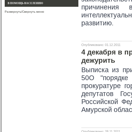
В ПОМОЩЬ НАСЕЛЕНИЮ
причинения 
Развернуть/Свернуть меню
интеллектуальн
развитию.
Опубликовано: 01.12.2011
4 декабря в п
дежурить
Выписка из при
50О "порядке 
прокуратуре г
депутатов Го
Российской Фе
Амурской облас
Опубликовано: 28.11.2011