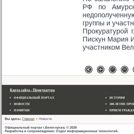
РФ по Амурск
недополученну
группы и участ
Прокуратурой г
Пискун Мария И
участником Вел
27
28
Карта сайта - Прокуратура
ОФИЦИАЛЬНЫЙ ПОРТАЛ
ИСТОРИЯ
НОВОСТИ
300-ЛЕТИЕ ПРОК
ПАМЯТКИ
ПРИЕМ ГРАЖД
Вы здесь:
Главная
Новости
Официальный портал г.Белогорска. © 2026
Разработка и сопровождение: Отдел информационных технологий.